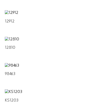
12912
12810
98463
KS1203