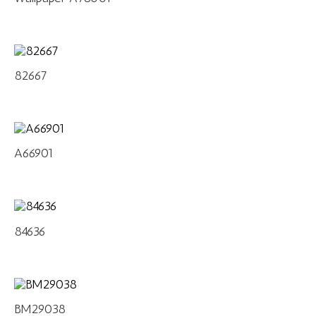
82667
A66901
84636
BM29038