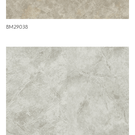
BM29038