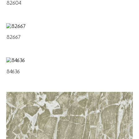
82604
82667
84636