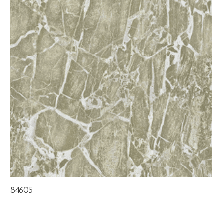
84605