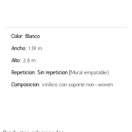
Color: Blanco
Ancho:
1.59 m
Alto:
2.8 m
Repetición: Sin repetición (
Mural empatable)
Composición:
vinílico con soporte non-woven