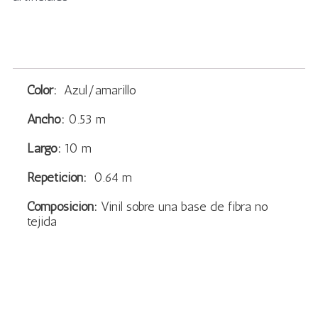
Color:
Azul/amarillo
Ancho:
0.53 m
Largo:
10 m
Repetición:
0.64 m
Composición:
Vinil sobre una base de fibra no
tejida