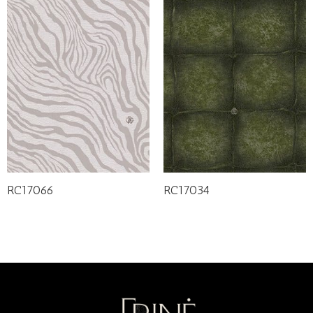
RC17066
RC17034