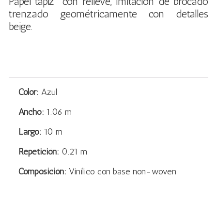
Papel tapiz con relieve, imitación de brocado
trenzado geométricamente con detalles
beige.
Color:
Azul
Ancho:
1.06 m
Largo:
10 m
Repetición:
0.21 m
Composición:
Vinílico con base non-woven