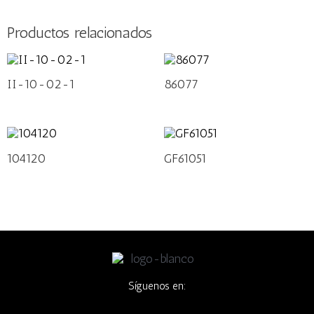
Productos relacionados
II-10-02-1
86077
104120
GF61051
Síguenos en: