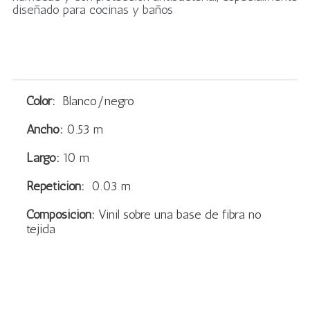
diseñado para cocinas y baños
Color:
Blanco/negro
Ancho:
0.53 m
Largo:
10 m
Repetición:
0.03 m
Composición:
Vinil sobre una base de fibra no
tejida