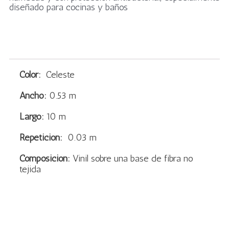
diseñado para cocinas y baños
Color:
Celeste
Ancho:
0.53 m
Largo:
10 m
Repetición:
0.03 m
Composición:
Vinil sobre una base de fibra no
tejida