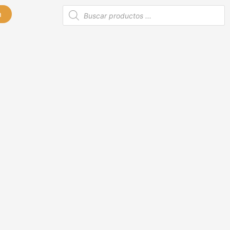
Búsqueda
n
de
productos