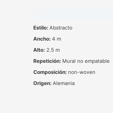
Descripción
Estilo:
Abstracto
Ancho:
4 m
Alto:
2.5 m
Repetición:
Mural no empatable
Composición:
non-woven
Origen:
Alemania