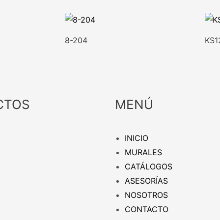
8-204
KS1
CTOS
MENÚ
INICIO
MURALES
CATÁLOGOS
ASESORÍAS
NOSOTROS
CONTACTO