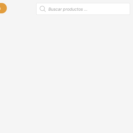
Búsqueda
n
de
productos