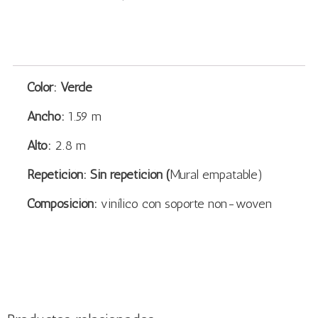
Color: Verde
Ancho:
1.59 m
Alto:
2.8 m
Repetición: Sin repetición (
Mural empatable)
Composición:
vinílico con soporte non-woven