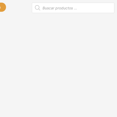
Búsqueda
n
de
productos