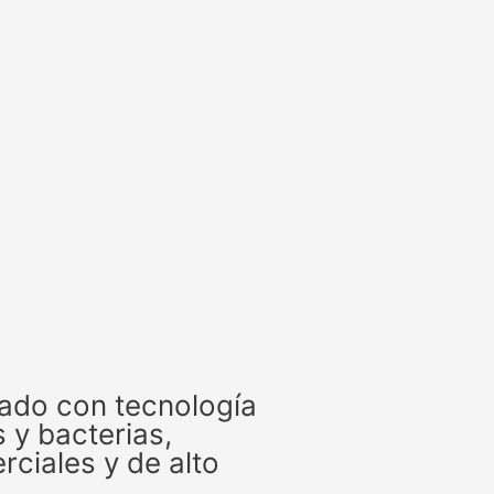
urado con tecnología
 y bacterias,
ciales y de alto