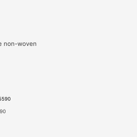
se non-woven
90