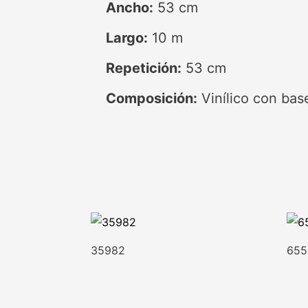
Ancho:
53 cm
Largo:
10 m
Repetición:
53 cm
Composición:
Vinílico con ba
35982
655