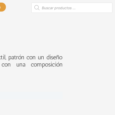
Búsqueda
n
de
productos
xtil, patrón con un diseño
 con una composición