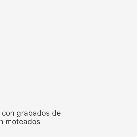
o con grabados de
con moteados