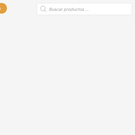
Búsqueda
n
de
productos