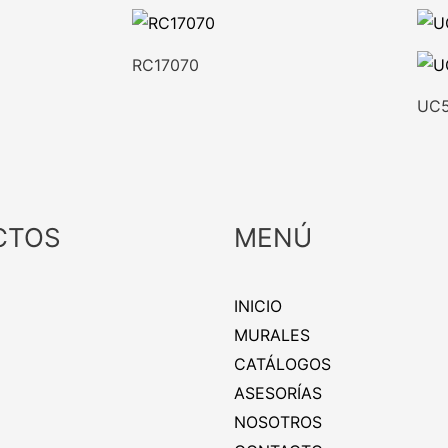
RC17070
UC
CTOS
MENÚ
INICIO
MURALES
CATÁLOGOS
ASESORÍAS
NOSOTROS