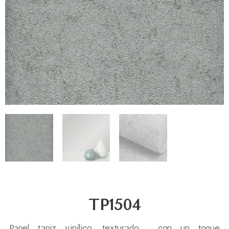
TP1504
Papel tapiz vinílico, texturado, con un toque