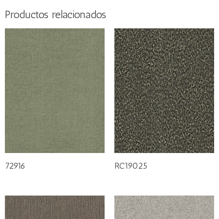
Productos relacionados
72916
RC19025