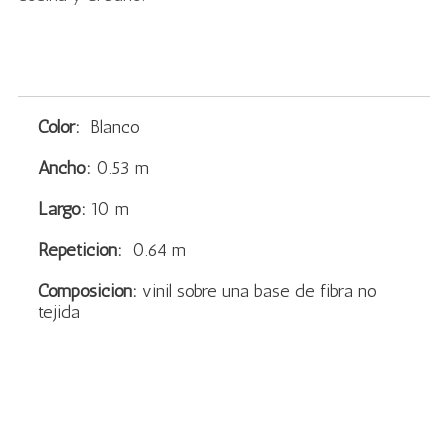
Color:
Blanco
Ancho:
0.53 m
Largo:
10 m
Repetición:
0.64 m
Composición:
vinil sobre una base de fibra no
tejida