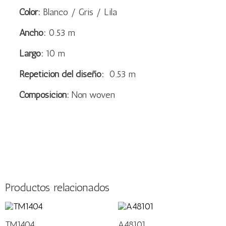
Color:
Blanco / Gris / Lila
Ancho:
0.53 m
Largo:
10 m
Repetición del diseño:
0.53 m
Composición:
Non woven
Productos relacionados
TM1404
A48101