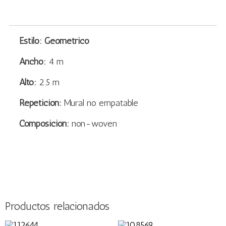
Estilo: Geométrico
Ancho:
4 m
Alto:
2.5 m
Repetición:
Mural no empatable
Composición:
non-woven
Productos relacionados