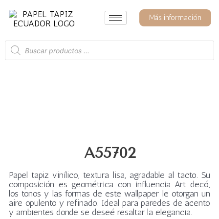
Ir
al
Más información
contenido
Búsqueda
de
productos
A55702
Papel tapiz vinílico, textura lisa, agradable al tacto. Su
composición es geométrica con influencia Art decó,
los tonos y las formas de este wallpaper le otorgan un
aire opulento y refinado. Ideal para paredes de acento
y ambientes donde se deseé resaltar la elegancia.