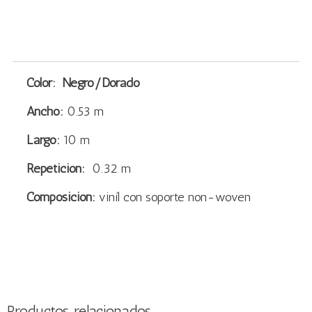
Color: Negro/Dorado
Ancho:
0.53 m
Largo:
10 m
Repetición:
0.32 m
Composición:
viníl con soporte non-woven
Productos relacionados