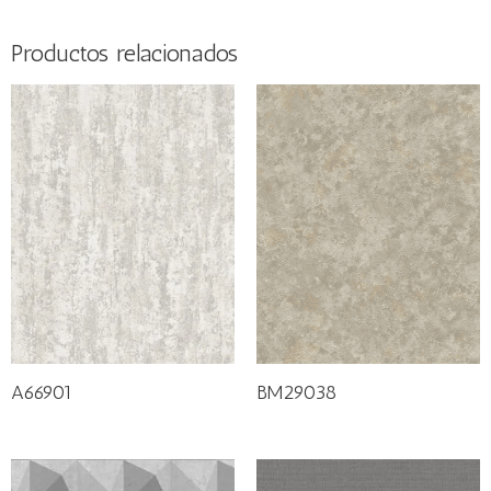
Productos relacionados
A66901
BM29038