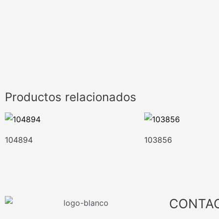
Productos relacionados
104894
103856
CONTA