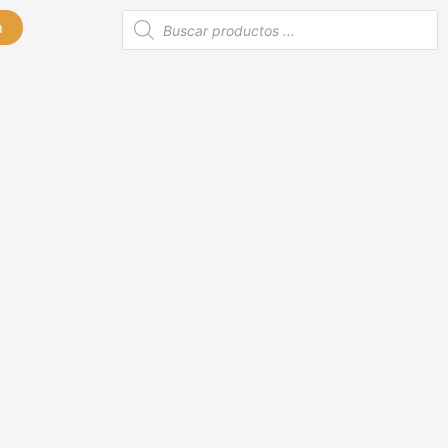
Búsqueda
n
de
productos