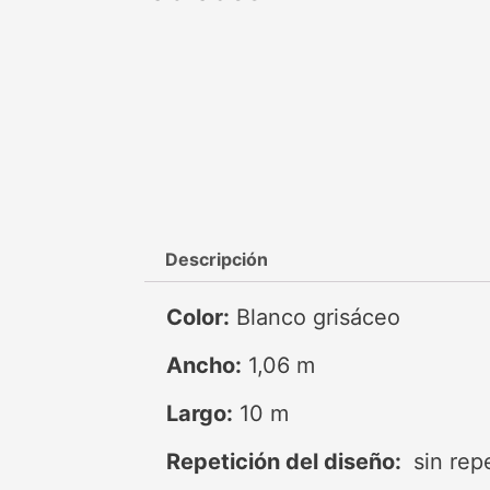
Descripción
Color:
Blanco grisáceo
Ancho:
1,06 m
Largo:
10 m
Repetición del diseño:
sin rep