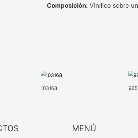
Composición:
Vinílico sobre un
103168
985
CTOS
MENÚ