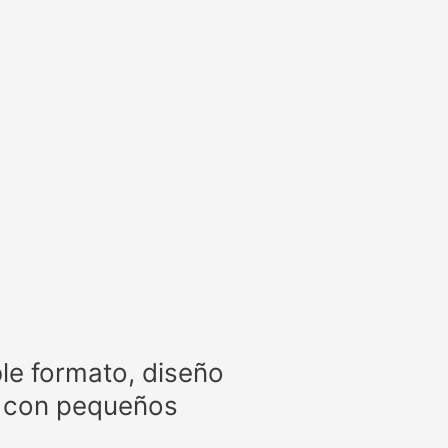
ble formato, diseño
ra con pequeños