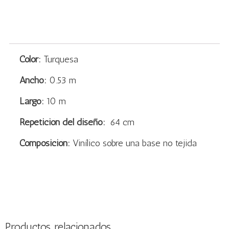
Color:
Turquesa
Ancho:
0.53 m
Largo:
10 m
Repetición del diseño:
64 cm
Composición:
Vinílico sobre una base no tejida
Productos relacionados