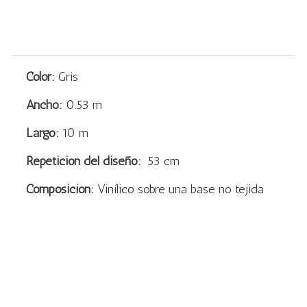
Color:
Gris
Ancho:
0.53 m
Largo:
10 m
Repetición del diseño:
53 cm
Composición:
Vinílico sobre una base no tejida