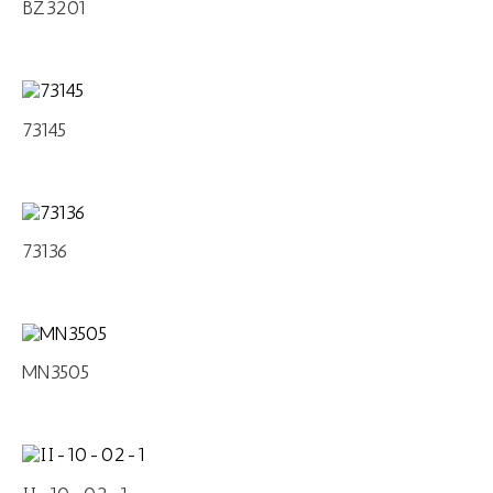
BZ3201
73145
73136
MN3505