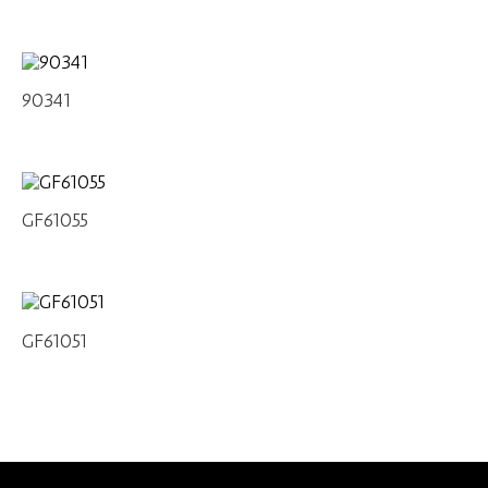
90341
GF61055
GF61051