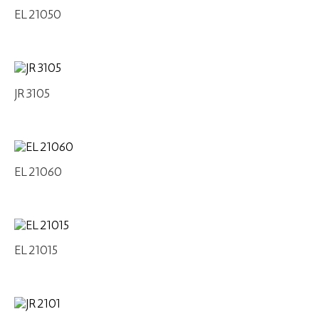
EL21050
JR3105
EL21060
EL21015