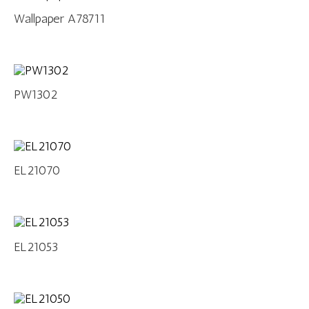
Wallpaper A78711
PW1302
EL21070
EL21053