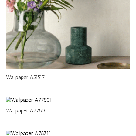
Wallpaper A51517
Wallpaper A77801