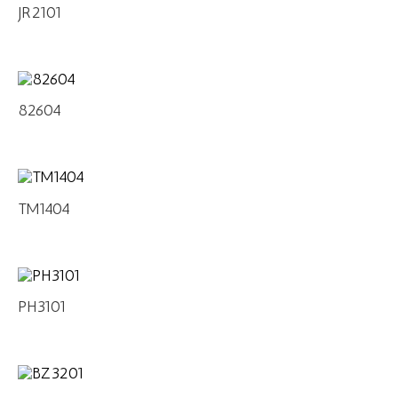
JR2101
82604
TM1404
PH3101